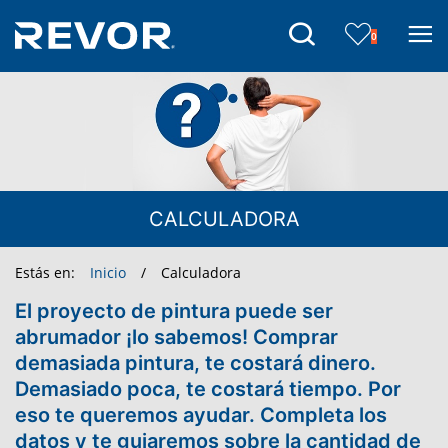
Skip
to
0
the
content
CALCULADORA
Estás en:
Inicio
/
Calculadora
El proyecto de pintura puede ser
abrumador ¡lo sabemos! Comprar
demasiada pintura, te costará dinero.
Demasiado poca, te costará tiempo. Por
eso te queremos ayudar. Completa los
datos y te guiaremos sobre la cantidad de