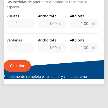
Las medidas de puertas y ventanas se restarán al
espacio.
Puertas
Ancho total
Alto total
mt
mt
Ventanas
Ancho total
Alto total
mt
mt
Calcular
Simplemente completa estos datos y comenzaremos.