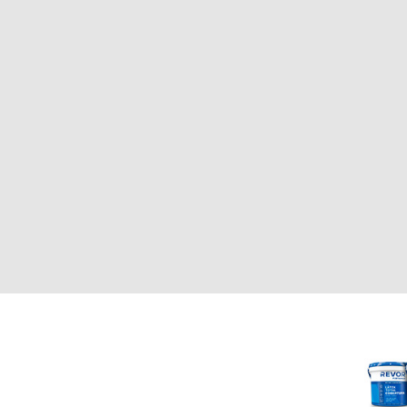
CLIENTE
REVOR
Nosotros
000
Política de uso