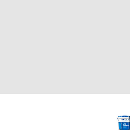
CLIENTE
REVOR
Nosotros
000
Política de uso