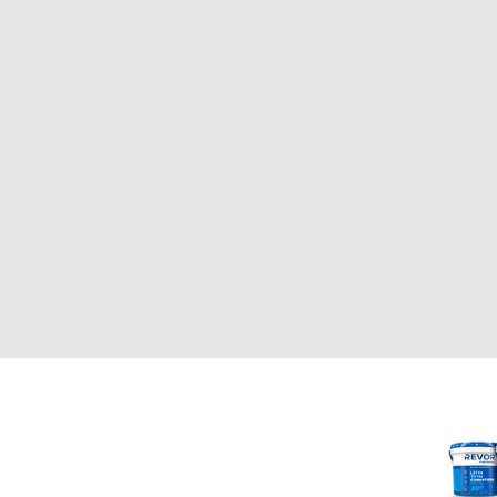
CLIENTE
REVOR
Nosotros
000
Política de uso