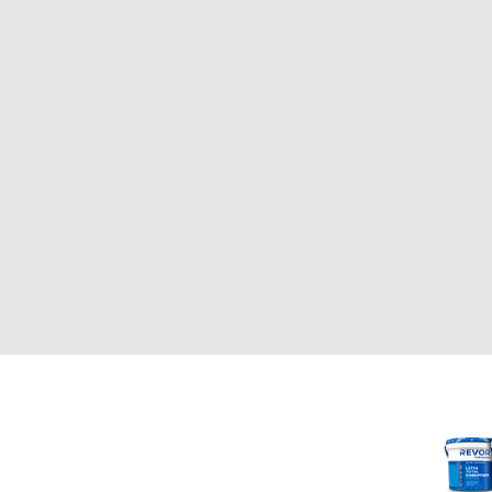
CLIENTE
REVOR
Nosotros
000
Política de uso