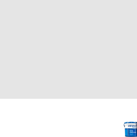
CLIENTE
REVOR
Nosotros
000
Política de uso