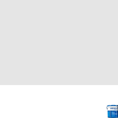
CLIENTE
REVOR
Nosotros
000
Política de uso