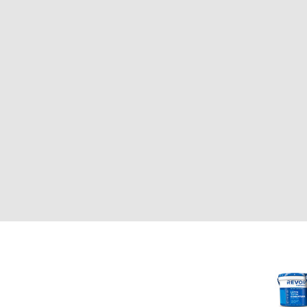
CLIENTE
REVOR
Nosotros
000
Política de uso