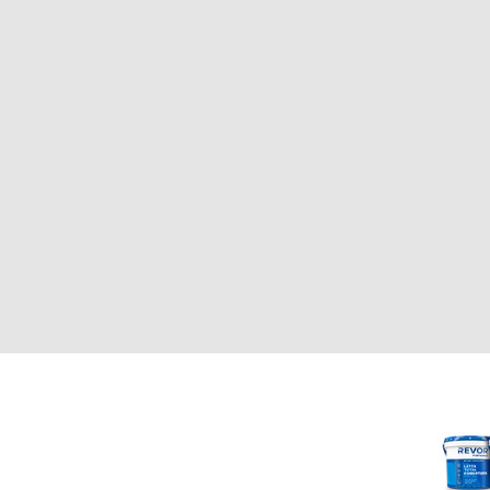
CLIENTE
REVOR
Nosotros
000
Política de uso