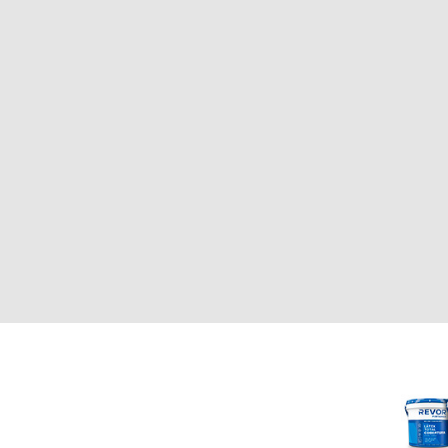
CLIENTE
REVOR
Nosotros
000
Política de uso