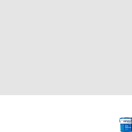
CLIENTE
REVOR
Nosotros
000
Política de uso