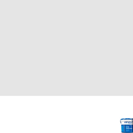
CLIENTE
REVOR
Nosotros
000
Política de uso