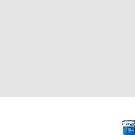
CLIENTE
REVOR
Nosotros
000
Política de uso