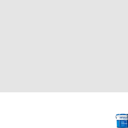
CLIENTE
REVOR
Nosotros
000
Política de uso