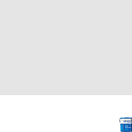
CLIENTE
REVOR
Nosotros
000
Política de uso