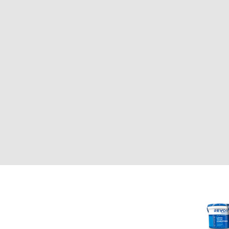
CLIENTE
REVOR
Nosotros
000
Política de uso