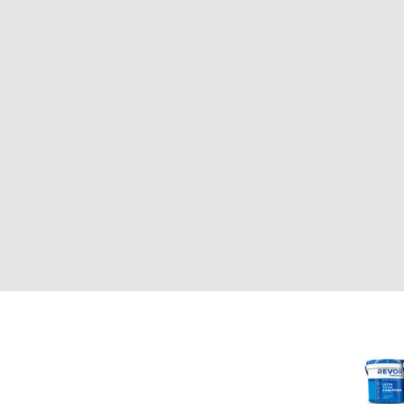
CLIENTE
REVOR
Nosotros
000
Política de uso