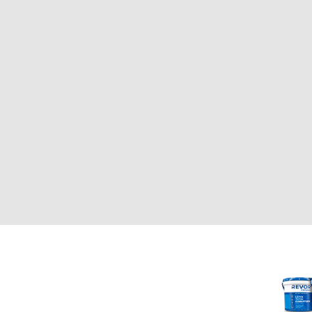
CLIENTE
REVOR
Nosotros
000
Política de uso