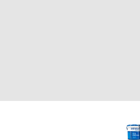
CLIENTE
REVOR
Nosotros
000
Política de uso