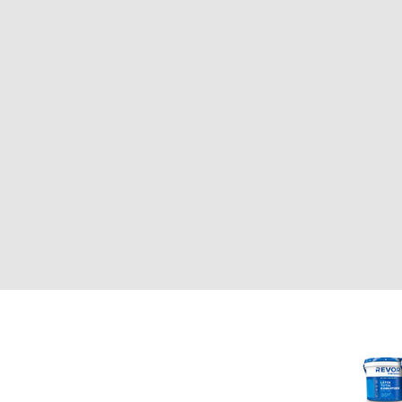
CLIENTE
REVOR
Nosotros
000
Política de uso