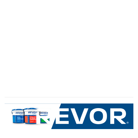
SERVICIO AL CLIENTE
+600 8 335 000
Limache 3600, El Salto.Viña del Mar, Chile
Mapa del sitio
REVOR
Nosotros
Política de uso