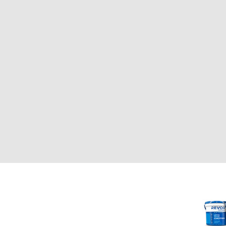
CLIENTE
REVOR
Nosotros
000
Política de uso