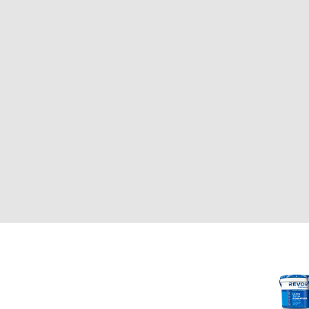
CLIENTE
REVOR
Nosotros
000
Política de uso