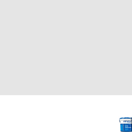
CLIENTE
REVOR
Nosotros
000
Política de uso