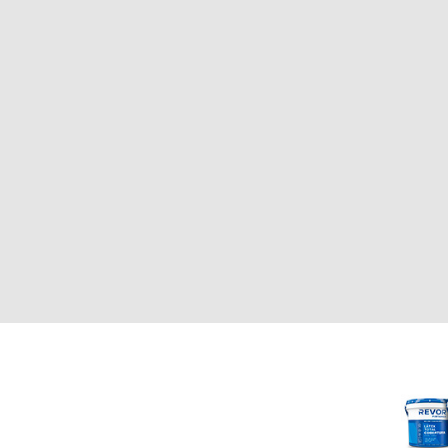
CLIENTE
REVOR
Nosotros
000
Política de uso