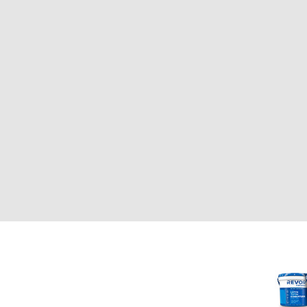
CLIENTE
REVOR
Nosotros
000
Política de uso