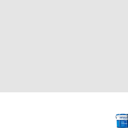
CLIENTE
REVOR
Nosotros
000
Política de uso