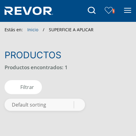
Skip
to
0
the
content
Estás en:
Inicio
/
SUPERFICIE A APLICAR
PRODUCTOS
Productos encontrados: 1
Filtrar