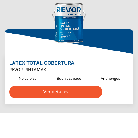
LÁTEX TOTAL COBERTURA
REVOR PINTAMAX
No salpica
Buen acabado
Antihongos
Ver detalles
@Revor es una marca de PINTURAS